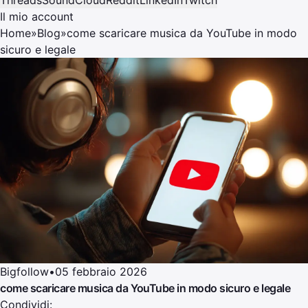
Il mio account
Home
»
Blog
»
come scaricare musica da YouTube in modo
sicuro e legale
Bigfollow
•
05 febbraio 2026
come scaricare musica da YouTube in modo sicuro e legale
Condividi: