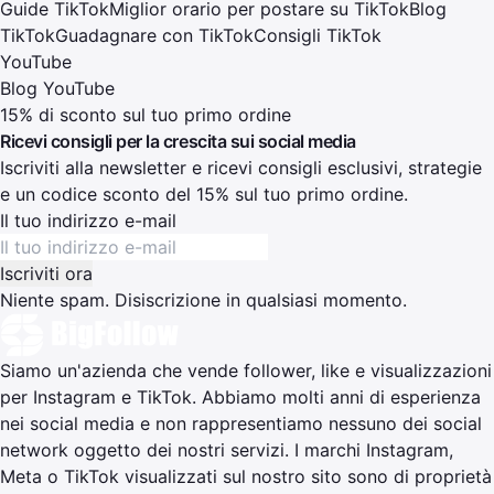
Guide TikTok
Miglior orario per postare su TikTok
Blog
TikTok
Guadagnare con TikTok
Consigli TikTok
YouTube
Blog YouTube
15% di sconto sul tuo primo ordine
Ricevi consigli per la crescita sui social media
Iscriviti alla newsletter e ricevi consigli esclusivi, strategie
e un codice sconto del 15% sul tuo primo ordine.
Il tuo indirizzo e-mail
Iscriviti ora
Niente spam. Disiscrizione in qualsiasi momento.
Siamo un'azienda che vende follower, like e visualizzazioni
per Instagram e TikTok. Abbiamo molti anni di esperienza
nei social media e non rappresentiamo nessuno dei social
network oggetto dei nostri servizi. I marchi Instagram,
Meta o TikTok visualizzati sul nostro sito sono di proprietà