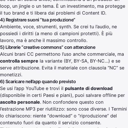
loop, un jingle o un tema. È un investimento, ma protegge
il tuo brand e ti libera dai problemi di Content ID.
4) Registrare suoni “tua produzione”
Ambiente, voce, strumenti, synth. Se crei tu l’audio, ne
possiedi i diritti (a meno di campioni protetti). È più
lavoro, ma è anche il massimo controllo.
5) Librerie “creative commons” con attenzione
Alcuni brani CC permettono l’uso anche commerciale, ma
controlla sempre
la variante (BY, BY-SA, BY-NC…) e se
serve attribuzione. Evita il materiale con clausola “NC” se
monetizzi.
6) Scaricare nell’app quando previsto
Se usi l’app YouTube e trovi il
pulsante di download
(disponibile in certi Paesi e piani), puoi salvare offline per
ascolto personale
. Non confondere questo con
l’estrazione MP3 per riutilizzo: sono cose diverse. I Termini
lo chiariscono: niente “download” o “riproduzione” del
contenuto fuori da quanto il servizio consente.