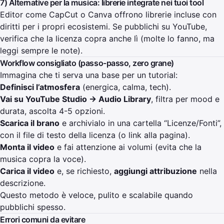
7) Alternative per la musica: librerie integrate nei tuoi tool
Editor come CapCut o Canva offrono librerie incluse con
diritti per i propri ecosistemi. Se pubblichi su YouTube,
verifica che la licenza copra anche lì (molte lo fanno, ma
leggi sempre le note).
Workflow consigliato (passo-passo, zero grane)
Immagina che ti serva una base per un tutorial:
Definisci l’atmosfera
(energica, calma, tech).
Vai su YouTube Studio → Audio Library
, filtra per mood e
durata, ascolta 4-5 opzioni.
Scarica il brano
e archivialo in una cartella “Licenze/Fonti”,
con il file di testo della licenza (o link alla pagina).
Monta il video
e fai attenzione ai volumi (evita che la
musica copra la voce).
Carica il video
e, se richiesto,
aggiungi attribuzione
nella
descrizione.
Questo metodo è veloce, pulito e scalabile quando
pubblichi spesso.
Errori comuni da evitare