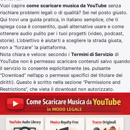
Vuoi capire
come scaricare musica da YouTube
senza
rischiare problemi legali o di qualità? Sei nel posto giusto.
Qui trovi una guida pratica, in italiano semplice, che ti
spiega cosa è consentito, quali alternative usare e come
ottenere audio pulito per i tuoi progetti (video, podcast,
storie). L’obiettivo è aiutarti a scegliere la strada giusta,
non a “forzare” la piattaforma.
Nota chiara e veloce: secondo i
Termini di Servizio
di
YouTube non è permesso scaricare contenuti salvo quando
il servizio lo consente esplicitamente (es. pulsante
“Download” nell’app o permessi specifici del titolare dei
diritti). Questo è scritto nella sezione “Permissions and
Restrictions”, che vieta il download non autorizzato.