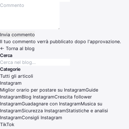
Invia commento
Il tuo commento verrà pubblicato dopo l'approvazione.
← Torna al blog
Cerca
Categorie
Tutti gli articoli
Instagram
Miglior orario per postare su Instagram
Guide
Instagram
Blog Instagram
Crescita follower
Instagram
Guadagnare con Instagram
Musica su
Instagram
Sicurezza Instagram
Statistiche e analisi
Instagram
Consigli Instagram
TikTok