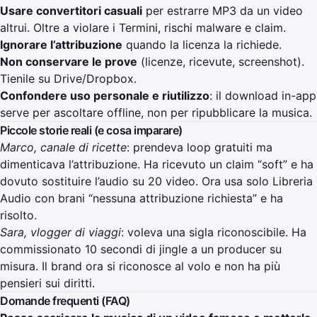
Usare convertitori casuali
per estrarre MP3 da un video
altrui. Oltre a violare i Termini, rischi malware e claim.
Ignorare l’attribuzione
quando la licenza la richiede.
Non conservare le prove
(licenze, ricevute, screenshot).
Tienile su Drive/Dropbox.
Confondere uso personale e riutilizzo
: il download in-app
serve per ascoltare offline, non per ripubblicare la musica.
Piccole storie reali (e cosa imparare)
Marco, canale di ricette
: prendeva loop gratuiti ma
dimenticava l’attribuzione. Ha ricevuto un claim “soft” e ha
dovuto sostituire l’audio su 20 video. Ora usa solo Libreria
Audio con brani “nessuna attribuzione richiesta” e ha
risolto.
Sara, vlogger di viaggi
: voleva una sigla riconoscibile. Ha
commissionato 10 secondi di jingle a un producer su
misura. Il brand ora si riconosce al volo e non ha più
pensieri sui diritti.
Domande frequenti (FAQ)