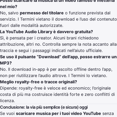
Posso scaricare la musica di un video famoso e metterla
nel mio?
No, salvo
permesso del titolare
o funzione prevista dal
servizio. I Termini vietano il download e l’uso del contenuto
fuori dalle modalità autorizzate.
La YouTube Audio Library è davvero gratuita?
Sì, è pensata per i creator. Alcuni brani richiedono
attribuzione, altri no. Controlla sempre la nota accanto alla
traccia e segui i passaggi indicati nell’aiuto ufficiale.
Se uso il pulsante “Download” dell’app, posso estrarre un
MP3?
No. Il download in-app è per ascolto offline dentro l’app,
non per riutilizzare l’audio altrove. I Termini lo vietano.
Meglio royalty-free o tracce originali?
Dipende: royalty-free è veloce ed economico; l’originale
costa di più ma costruisce identità forte e zero conflitti di
licenza.
Conclusione: la via più semplice (e sicura) oggi
Se vuoi
scaricare musica per i tuoi video YouTube
senza