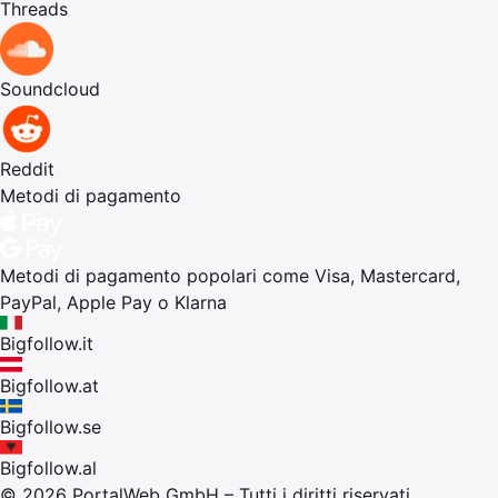
Threads
Soundcloud
Reddit
Metodi di pagamento
Metodi di pagamento popolari come Visa, Mastercard,
PayPal, Apple Pay o Klarna
Bigfollow.it
Bigfollow.at
Bigfollow.se
Bigfollow.al
© 2026
PortalWeb GmbH
– Tutti i diritti riservati